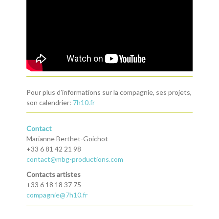
Pour plus d’informations sur la compagnie, ses projets,
son calendrier:
7h10.fr
Contact
Marianne Berthet-Goichot
+33 6 81 42 21 98
contact@mbg-productions.com
Contacts artistes
+33 6 18 18 37 75
compagnie@7h10.fr