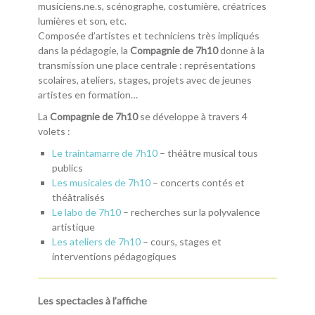
musiciens.ne.s, scénographe, costumière, créatrices
lumières et son, etc.
Composée d’artistes et techniciens très impliqués
dans la pédagogie, la
Compagnie de 7h10
donne à la
transmission une place centrale : représentations
scolaires, ateliers, stages, projets avec de jeunes
artistes en formation…
La
Compagnie de 7h10
se développe à travers 4
volets :
Le traintamarre de 7h10
– théâtre musical tous
publics
Les musicales de 7h10
– concerts contés et
théâtralisés
Le labo de 7h10
– recherches sur la polyvalence
artistique
Les ateliers de 7h10
– cours, stages et
interventions pédagogiques
Les spectacles à l’affiche