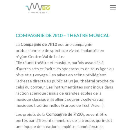
COMPAGNIE DE 7h10 – THEATRE MUSICAL
La
Compagnie de 7h10
est une compagnie
professionnelle de spectacle vivant implantée en
région Centre-Val de Loire.
Elle réunit théâtre et musique, parfois associés à
d’autres arts et invite les spectateurs de tous âges au
rêve et au voyage. Les mises en scène privilégient
l’adresse directe au public et un jeu théâtral proche de
celui du conteur. Les instrumentistes sont inclus dans
l’action scénique ; issus de grandes écoles de la
musique classique, ils allient souvent celle-ci aux
musiques traditionnelles (Europe de l’Est, Asie…).
Les projets de la
Compagnie de 7h10
peuvent être
portés par différents membres de la troupe, qui inclut
une équipe de création complète: comédien.ne.s,