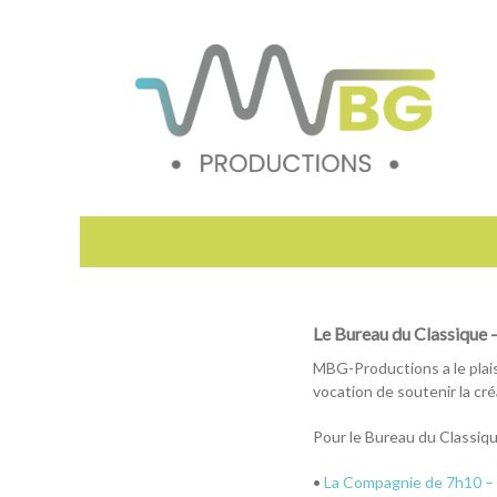
Premier
Aller
menu
au
contenu
Le Bureau du Classique – 
MBG-Productions a le plaisi
vocation de soutenir la cré
Pour le Bureau du Classi
•
La Compagnie de 7h10 – 