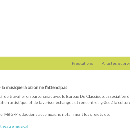
Prestations
Artistes et pr
la musique là où on ne l’attend pas
r de travailler en partenariat avec le Bureau Du Classique, association d
ation artistique et de favoriser échanges et rencontres grâce à la cultur
que, MBG-Productions accompagne notamment les projets de:
théâtre musical