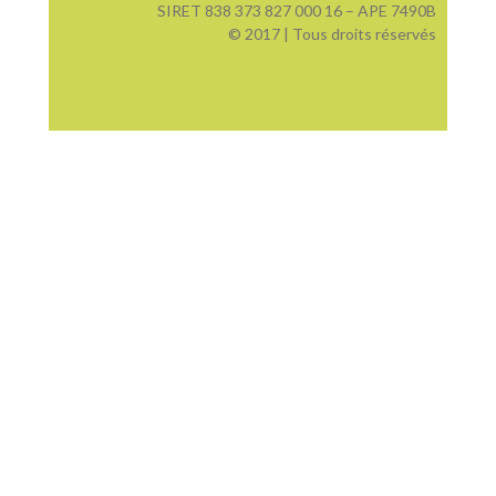
SIRET 838 373 827 000 16 – APE 7490B
© 2017 | Tous droits réservés